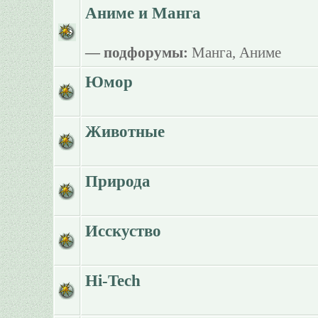
Аниме и Манга
— подфорумы:
Манга
,
Аниме
Юмор
Животные
Природа
Исскуство
Hi-Tech