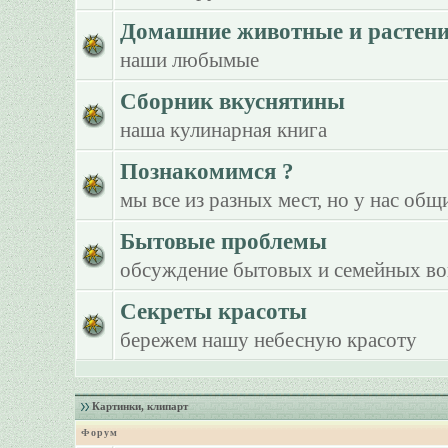
Домашние животные и растен
наши любымые
Сборник вкуснятины
наша кулинарная книга
Познакомимся ?
мы все из разных мест, но у нас общ
Бытовые проблемы
обсуждение бытовых и семейных в
Секреты красоты
бережем нашу небесную красоту
Картинки, клипарт
Форум