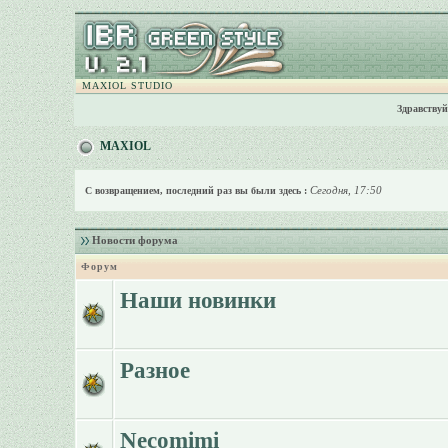
MAXIOL STUDIO
Здравствуй
MAXIOL
Сегодня, 17:50
С возвращением, последний раз вы были здесь :
Новости форума
Форум
Наши новинки
Разное
Necomimi