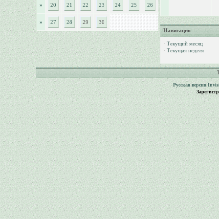
»
20
21
22
23
24
25
26
»
27
28
29
30
Навигация
·
Текущий месяц
·
Текущая неделя
Русская версия
Invi
Зарегист