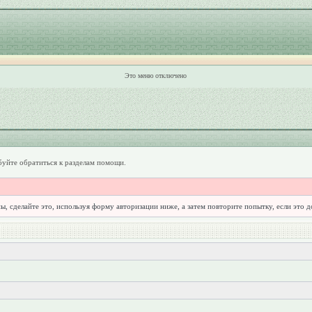
Это меню отключено
уйте обратиться к разделам помощи.
ы, сделайте это, используя форму авторизации ниже, а затем повторите попытку, если это 