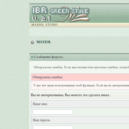
MAXIOL STUDIO
MAXIOL
Сообщение форума
Обнаружена ошибка. Если вам неизвестны причины ошибки, попроб
Обнаружена ошибка:
У вас нет прав использования этой функции. Если вы не авторизован
Вы не авторизованы. Вы можете это сделать ниже.
Ваше имя
Ваш пароль