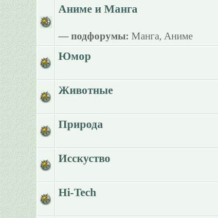
Аниме и Манга
— подфорумы:
Манга
,
Аниме
Юмор
Животные
Природа
Исскуство
Hi-Tech