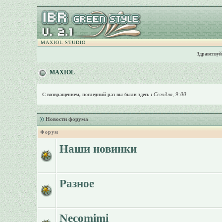
MAXIOL STUDIO
Здравствуй
MAXIOL
Сегодня, 9:00
С возвращением, последний раз вы были здесь :
Новости форума
Форум
Наши новинки
Разное
Necomimi