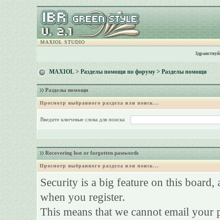
MAXIOL STUDIO
Здравствуй
MAXIOL
>
Разделы помощи по форуму
> Разделы помощи
Разделы помощи
Просмотр выбранного раздела или поиск...
Введите ключевые слова для поиска
Recovering lost or forgotten passwords
Просмотр выбранного раздела или поиск...
Security is a big feature on this board,
when you register.
This means that we cannot email your 