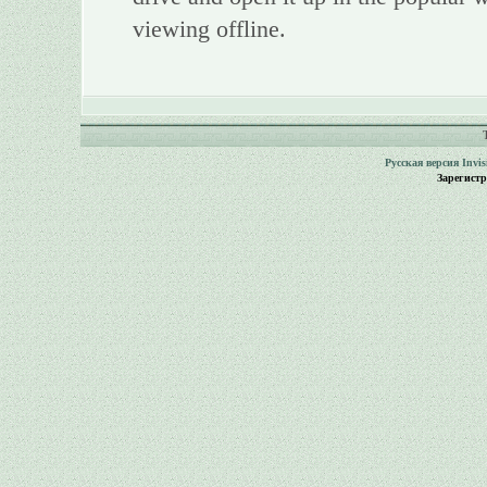
viewing offline.
Русская версия
Invi
Зарегист