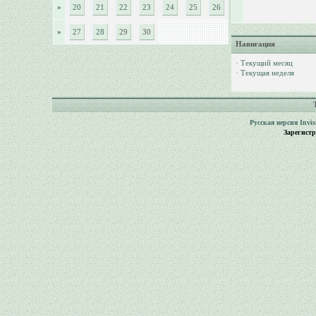
»
20
21
22
23
24
25
26
»
27
28
29
30
Навигация
·
Текущий месяц
·
Текущая неделя
Русская версия
Invi
Зарегист