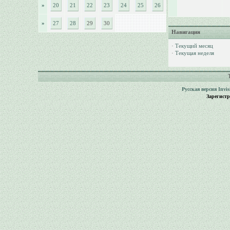
»
20
21
22
23
24
25
26
»
27
28
29
30
Навигация
·
Текущий месяц
·
Текущая неделя
Русская версия
Invi
Зарегист