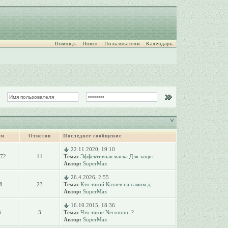
Помощь
Поиск
Пользователи
Календарь
ем
Ответов
Последнее сообщение
22.11.2020, 19:10
072
11
Тема:
Эффективная маска Для защит...
Автор:
SuperMax
26.4.2026, 2:55
8
23
Тема:
Кто такой Катаев на самом д...
Автор:
SuperMax
16.10.2015, 18:36
3
3
Тема:
Что такое Necomimi ?
Автор:
SuperMax