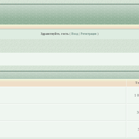
Здравствуйте, гость
(
Вход
|
Регистрация
)
Т
1 
3