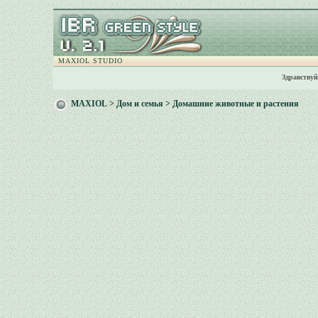
MAXIOL STUDIO
Здравствуй
MAXIOL
>
Дом и семья
>
Домашние животные и растения