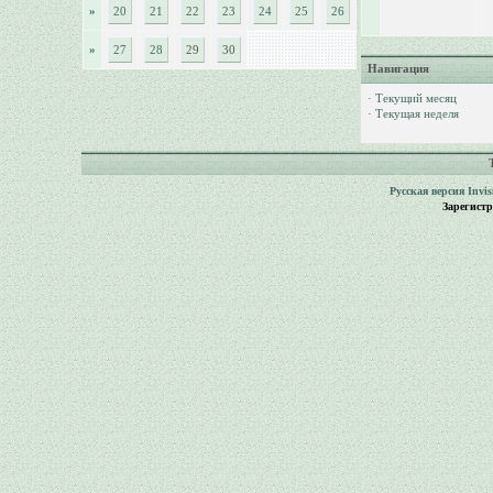
»
20
21
22
23
24
25
26
»
27
28
29
30
Навигация
·
Текущий месяц
·
Текущая неделя
Русская версия
Invi
Зарегист