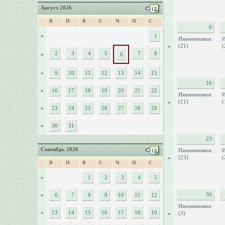
Август 2026
В
П
В
С
Ч
П
С
9
»
1
Именинников:
И
(21)
(
»
2
3
4
5
7
8
»
6
»
9
10
11
12
13
14
15
16
»
16
17
18
19
20
21
22
Именинников:
И
(11)
(
»
»
23
24
25
26
27
28
29
»
30
31
23
Сентябрь 2026
Именинников:
И
(23)
(
»
В
П
В
С
Ч
П
С
»
1
2
3
4
5
30
»
6
7
8
9
10
11
12
Именинников:
»
13
14
15
16
17
18
19
(3)
»