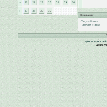
»
20
21
22
23
24
25
26
»
27
28
29
30
Навигация
·
Текущий месяц
·
Текущая неделя
Русская версия
Invi
Зарегист