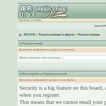
MAXIOL STUDIO
Здравствуй
MAXIOL
>
Разделы помощи по форуму
> Разделы помощи
Разделы помощи
Просмотр выбранного раздела или поиск...
Введите ключевые слова для поиска
Recovering lost or forgotten passwords
Просмотр выбранного раздела или поиск...
Security is a big feature on this board,
when you register.
This means that we cannot email your 