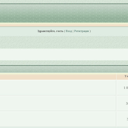
Здравствуйте, гость
(
Вход
|
Регистрация
)
Т
1 
3