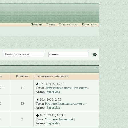
Помощь
Поиск
Пользователи
Календарь
ем
Ответов
Последнее сообщение
22.11.2020, 19:10
072
11
Тема:
Эффективная маска Для защит...
Автор:
SuperMax
26.4.2026, 2:55
8
23
Тема:
Кто такой Катаев на самом д...
Автор:
SuperMax
16.10.2015, 18:36
3
3
Тема:
Что такое Necomimi ?
Автор:
SuperMax