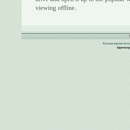
viewing offline.
Русская версия
Invi
Зарегист