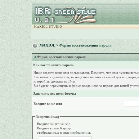
MAXIOL STUDIO
MAXIOL
> Форма восстановления пароля
Форма восстановления пароля
Как восстановить пароль
Ниже введите ваше имя пользователя. Помните, что имя чувствитель
Как только сделаете это, то получите письмо на e-mail для подтверж
которой вы должны пройти.
Вы будете перемещены к форме ввода нового пароля для вашей учетн
Заполните все поля формы
Введите ваше имя
Защитный код
Введите защитный код
Введите в поле 6 цифр,
отображенных в виде изображения.