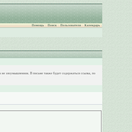
Помощь
Поиск
Пользователи
Календарь
 а не злоумышленник. В письме также будет содержаться ссылка, по