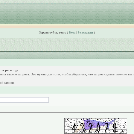
Здравствуйте, гость
(
Вход
|
Регистрация
)
но
к регистру
.
дения вашего запроса. Это нужно для того, чтобы убедиться, что запрос сделали именно вы,
ой записи.