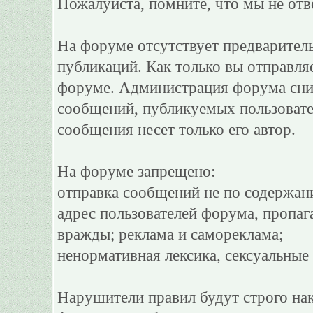
Пожалуйста, помните, что мы не отв
На форуме отсутствует предварител
публикаций. Как только вы отправля
форуме. Администрация форума сним
сообщений, публикуемых пользовате
сообщения несет только его автор.
На форуме запрещено:
отправка сообщений не по содержан
адрес пользователей форума, пропаг
вражды; реклама и самореклама;
ненормативная лексика, сексуальные 
Нарушители правил будут строго на