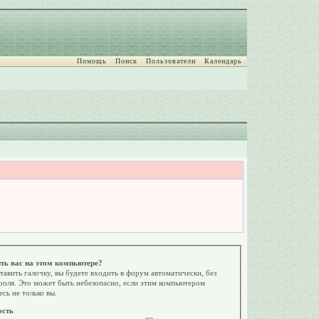
Помощь
Поиск
Пользователи
Календарь
ть вас на этом компьютере?
тавить галочку, вы будете входить в форум автоматически, без
роля. Это может быть небезопасно, если этим компьютером
есь не только вы.
ость