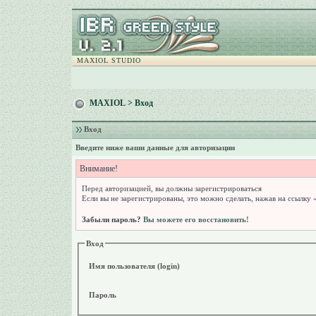
MAXIOL STUDIO
MAXIOL
> Вход
Вход
Введите ниже ваши данные для авторизации
Внимание!
Перед авторизацией, вы должны зарегистрироваться
Если вы не зарегистрированы, это можно сделать, нажав на ссылку 
Забыли пароль?
Вы можете его восстановить!
Вход
Имя пользователя (login)
Пароль