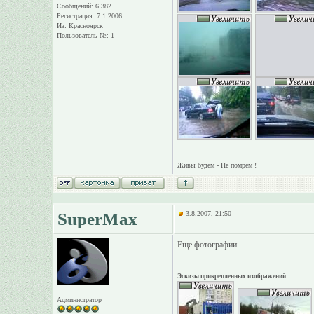
Сообщений: 6 382
Регистрация: 7.1.2006
Из: Красноярск
Пользователь №: 1
--------------------
Живы будем - Не помрем !
SuperMax
3.8.2007, 21:50
Еще фотографии
Эскизы прикрепленных изображений
Администратор