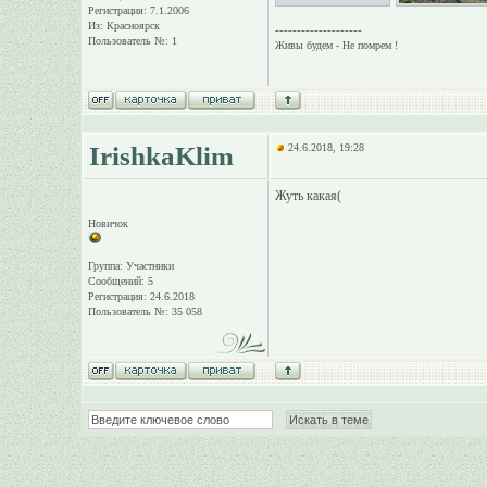
Регистрация: 7.1.2006
Из: Красноярск
--------------------
Пользователь №: 1
Живы будем - Не помрем !
IrishkaKlim
24.6.2018, 19:28
Жуть какая(
Новичок
Группа: Участники
Сообщений: 5
Регистрация: 24.6.2018
Пользователь №: 35 058