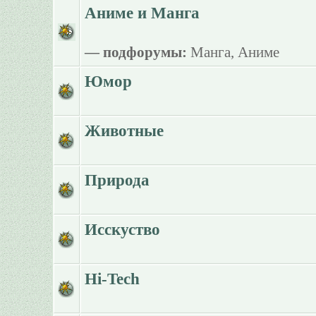
Аниме и Манга
— подфорумы:
Манга
,
Аниме
Юмор
Животные
Природа
Исскуство
Hi-Tech