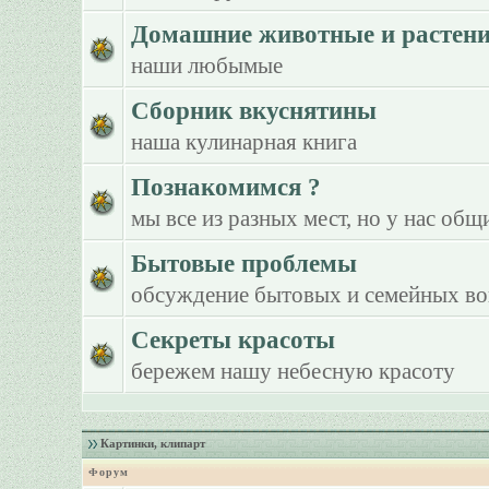
Домашние животные и растен
наши любымые
Сборник вкуснятины
наша кулинарная книга
Познакомимся ?
мы все из разных мест, но у нас общ
Бытовые проблемы
обсуждение бытовых и семейных в
Секреты красоты
бережем нашу небесную красоту
Картинки, клипарт
Форум