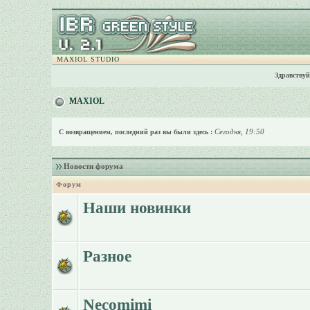
MAXIOL STUDIO
Здравствуй
MAXIOL
Сегодня, 19:50
С возвращением, последний раз вы были здесь :
Новости форума
Форум
Наши новинки
Разное
Necomimi