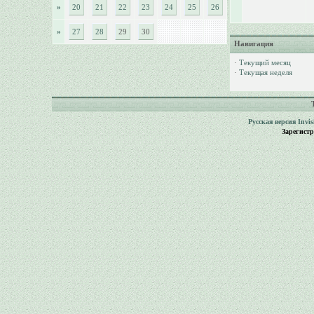
»
20
21
22
23
24
25
26
»
27
28
29
30
Навигация
·
Текущий месяц
·
Текущая неделя
Русская версия
Invi
Зарегист