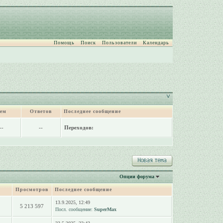
Помощь
Поиск
Пользователи
Календарь
ем
Ответов
Последнее сообщение
--
--
Переходов:
Опции форума
Просмотров
Последнее сообщение
13.9.2025, 12:49
5 213 597
Посл. сообщение:
SuperMax