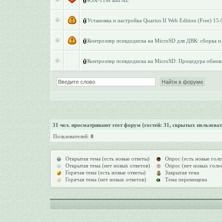
RSX-11M and AZ
Установка и настройка Quartus II Web Edition (Free) 15.
Контроллер псевдодиска на MicroSD для ДВК: сборка и 
Контроллер псевдодиска на MicroSD: Процедура обновл
31
чел. просматривают этот форум (гостей: 31, скрытых пользоват
Пользователей:
0
Открытая тема (есть новые ответы)
Опрос (есть новые голо
Открытая тема (нет новых ответов)
Опрос (нет новых голо
Горячая тема (есть новые ответы)
Закрытая тема
Горячая тема (нет новых ответов)
Тема перемещена