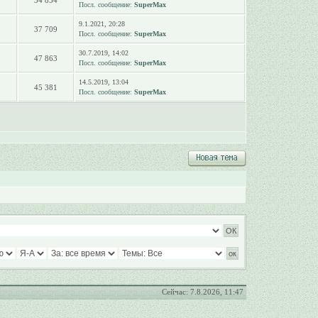
34 854
Посл. сообщение:
SuperMax
9.1.2021, 20:28
37 709
Посл. сообщение:
SuperMax
30.7.2019, 14:02
47 863
Посл. сообщение:
SuperMax
14.5.2019, 13:04
45 381
Посл. сообщение:
SuperMax
Сейчас: 7.8.2026, 11:47