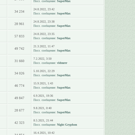
Посл. сообщение:
SuperMax
24.8.2022, 23:42
34 234
Посл. сообщение:
SuperMax
24.8.2022, 23:38
28 961
Посл. сообщение:
SuperMax
24.8.2022, 23:35
57 833
Посл. сообщение:
SuperMax
21.3.2022, 11:47
49 742
Посл. сообщение:
SuperMax
7.2.2022, 3:50
31 660
Посл. сообщение:
vldmrrr
5.10.2021, 22:29
34 026
Посл. сообщение:
SuperMax
15.9.2021, 1:43
46 774
Посл. сообщение:
SuperMax
6.9.2021, 19:36
49 847
Посл. сообщение:
SuperMax
9.8.2021, 0:40
28 677
Посл. сообщение:
SuperMax
8.5.2021, 21:44
42 323
Посл. сообщение:
Night Gryphon
16.4.2021, 10:42