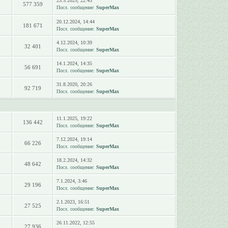
23.5.2025, 22:43
577 359
Посл. сообщение:
SuperMax
20.12.2024, 14:44
181 671
Посл. сообщение:
SuperMax
4.12.2024, 10:39
32 401
Посл. сообщение:
SuperMax
14.1.2024, 14:35
56 691
Посл. сообщение:
SuperMax
31.8.2020, 20:26
92 719
Посл. сообщение:
SuperMax
11.1.2025, 19:22
136 442
Посл. сообщение:
SuperMax
7.12.2024, 19:14
66 226
Посл. сообщение:
SuperMax
18.2.2024, 14:32
48 642
Посл. сообщение:
SuperMax
7.1.2024, 3:46
29 196
Посл. сообщение:
SuperMax
2.1.2023, 16:51
27 525
Посл. сообщение:
SuperMax
26.11.2022, 12:55
27 936