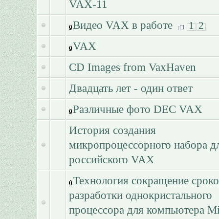
VAX-11
Видео VAX в работе
1
2
VAX
CD Images from VaxHaven
Двадцать лет - один ответ
Различные фото DEC VAX
История создания
микропроцессорного набора д
российского VAX
Технология сокращение сроко
разработки однокристального
процессора для компьютера Mi