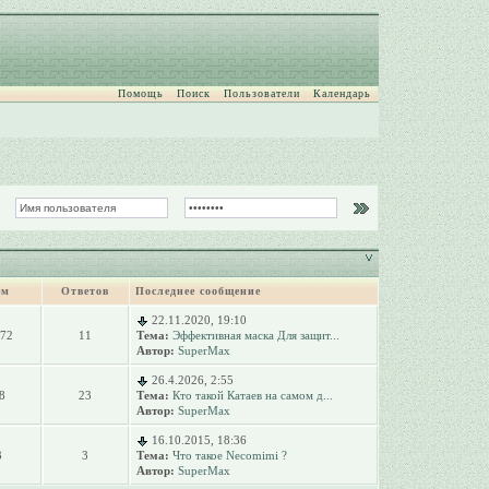
Помощь
Поиск
Пользователи
Календарь
ем
Ответов
Последнее сообщение
22.11.2020, 19:10
072
11
Тема:
Эффективная маска Для защит...
Автор:
SuperMax
26.4.2026, 2:55
8
23
Тема:
Кто такой Катаев на самом д...
Автор:
SuperMax
16.10.2015, 18:36
3
3
Тема:
Что такое Necomimi ?
Автор:
SuperMax