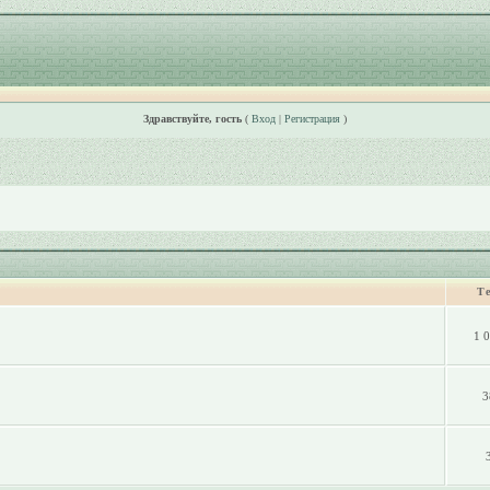
Здравствуйте, гость
(
Вход
|
Регистрация
)
Т
1 
3