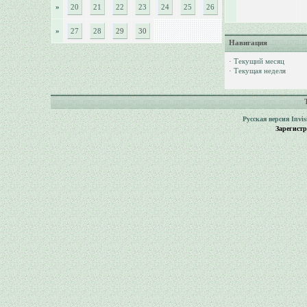
»
20
21
22
23
24
25
26
»
27
28
29
30
Навигация
·
Текущий месяц
·
Текущая неделя
Русская версия
Invi
Зарегист