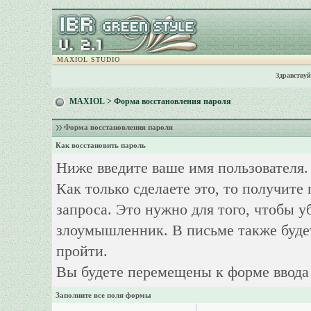
MAXIOL STUDIO
Здравствуй
MAXIOL
> Форма восстановления пароля
Форма восстановления пароля
Как восстановить пароль
Ниже введите ваше имя пользователя.
Как только сделаете это, то получите
запроса. Это нужно для того, чтобы у
злоумышленник. В письме также буде
пройти.
Вы будете перемещены к форме ввода 
Заполните все поля формы