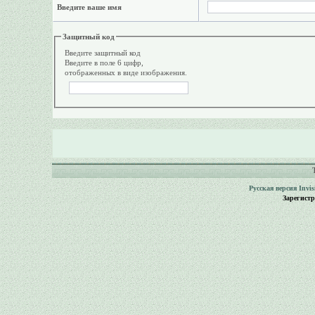
Введите ваше имя
Защитный код
Введите защитный код
Введите в поле 6 цифр,
отображенных в виде изображения.
Русская версия
Invi
Зарегист