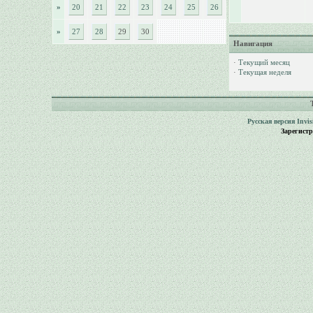
»
20
21
22
23
24
25
26
»
27
28
29
30
Навигация
·
Текущий месяц
·
Текущая неделя
Русская версия
Invi
Зарегист