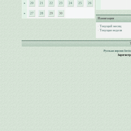
»
20
21
22
23
24
25
26
»
27
28
29
30
Навигация
·
Текущий месяц
·
Текущая неделя
Русская версия
Invi
Зарегист