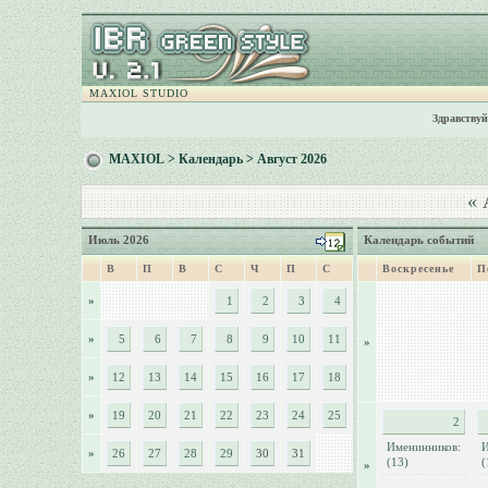
MAXIOL STUDIO
Здравствуй
MAXIOL
>
Календарь
> Август 2026
«
А
Июль 2026
Календарь событий
В
П
В
С
Ч
П
С
Воскресенье
П
»
1
2
3
4
»
5
6
7
8
9
10
11
»
»
12
13
14
15
16
17
18
»
19
20
21
22
23
24
25
2
Именинников:
И
»
26
27
28
29
30
31
(13)
(
»