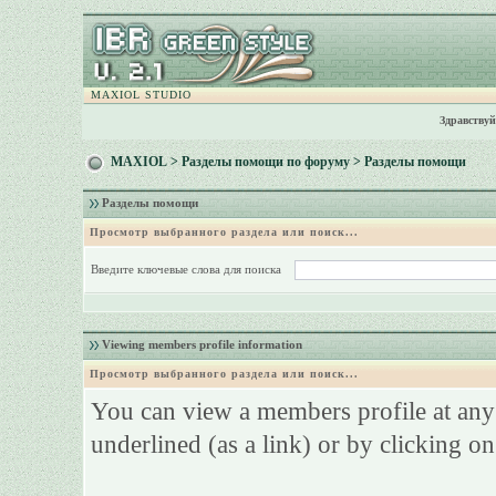
MAXIOL STUDIO
Здравствуй
MAXIOL
>
Разделы помощи по форуму
> Разделы помощи
Разделы помощи
Просмотр выбранного раздела или поиск...
Введите ключевые слова для поиска
Viewing members profile information
Просмотр выбранного раздела или поиск...
You can view a members profile at any 
underlined (as a link) or by clicking on