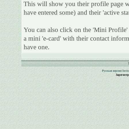
This will show you their profile page w
have entered some) and their 'active stat
You can also click on the 'Mini Profile'
a mini 'e-card' with their contact info
have one.
Русская версия
Invi
Зарегист