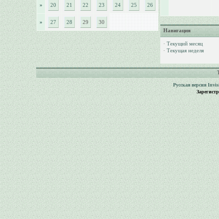
»
20
21
22
23
24
25
26
»
27
28
29
30
Навигация
·
Текущий месяц
·
Текущая неделя
Русская версия
Invi
Зарегист