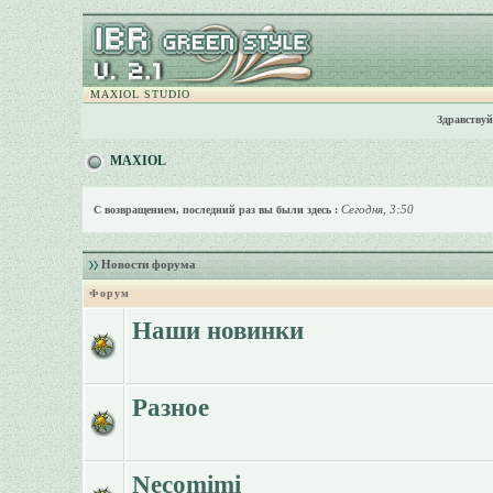
MAXIOL STUDIO
Здравствуй
MAXIOL
Сегодня, 3:50
С возвращением, последний раз вы были здесь :
Новости форума
Форум
Наши новинки
Разное
Necomimi