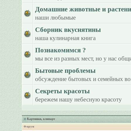
Домашние животные и растен
наши любымые
Сборник вкуснятины
наша кулинарная книга
Познакомимся ?
мы все из разных мест, но у нас общ
Бытовые проблемы
обсуждение бытовых и семейных в
Секреты красоты
бережем нашу небесную красоту
Картинки, клипарт
Форум