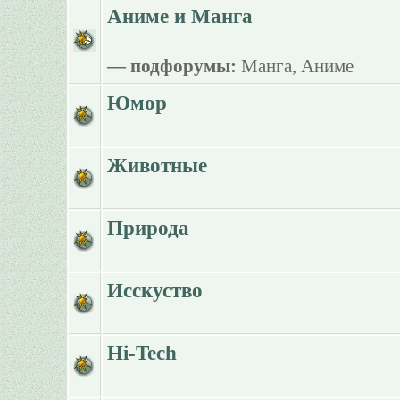
Аниме и Манга
— подфорумы:
Манга
,
Аниме
Юмор
Животные
Природа
Исскуство
Hi-Tech