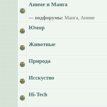
Аниме и Манга
— подфорумы:
Манга
,
Аниме
Юмор
Животные
Природа
Исскуство
Hi-Tech