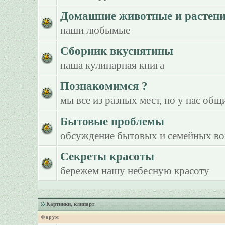
Домашние животные и растен
наши любымые
Сборник вкуснятины
наша кулинарная книга
Познакомимся ?
мы все из разных мест, но у нас общ
Бытовые проблемы
обсуждение бытовых и семейных в
Секреты красоты
бережем нашу небесную красоту
Картинки, клипарт
Форум