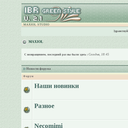
MAXIOL STUDIO
Здравствуй
MAXIOL
Сегодня, 18:45
С возвращением, последний раз вы были здесь :
Новости форума
Форум
Наши новинки
Разное
Necomimi