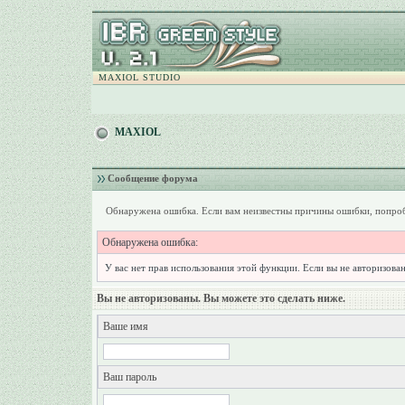
MAXIOL STUDIO
MAXIOL
Сообщение форума
Обнаружена ошибка. Если вам неизвестны причины ошибки, попроб
Обнаружена ошибка:
У вас нет прав использования этой функции. Если вы не авторизован
Вы не авторизованы. Вы можете это сделать ниже.
Ваше имя
Ваш пароль