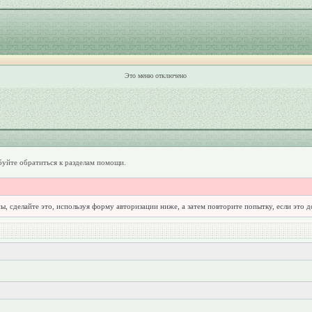
Это меню отключено
уйте обратиться к разделам помощи.
ы, сделайте это, используя форму авторизации ниже, а затем повторите попытку, если это 