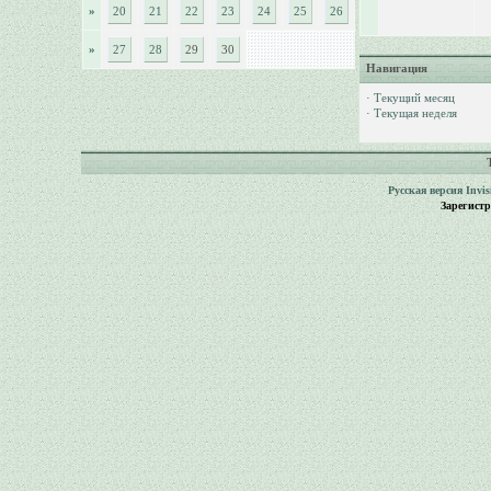
»
20
21
22
23
24
25
26
»
27
28
29
30
Навигация
·
Текущий месяц
·
Текущая неделя
Русская версия
Invi
Зарегист