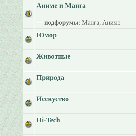
Аниме и Манга
— подфорумы:
Манга
,
Аниме
Юмор
Животные
Природа
Исскуство
Hi-Tech