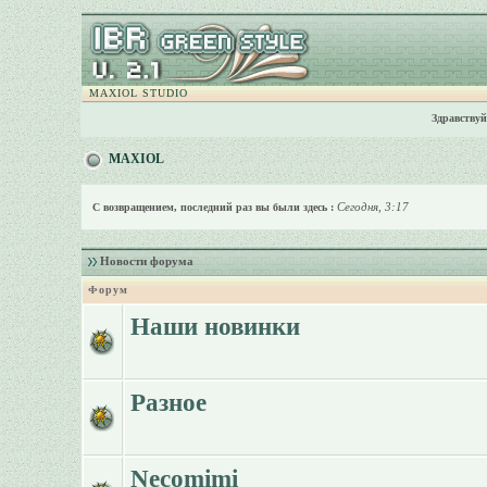
MAXIOL STUDIO
Здравствуй
MAXIOL
Сегодня, 3:17
С возвращением, последний раз вы были здесь :
Новости форума
Форум
Наши новинки
Разное
Necomimi