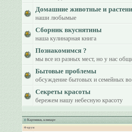
Домашние животные и растен
наши любымые
Сборник вкуснятины
наша кулинарная книга
Познакомимся ?
мы все из разных мест, но у нас общ
Бытовые проблемы
обсуждение бытовых и семейных в
Секреты красоты
бережем нашу небесную красоту
Картинки, клипарт
Форум