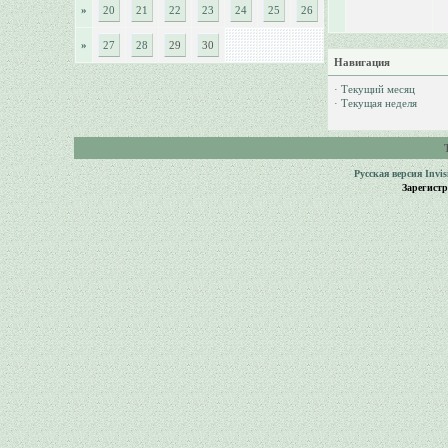
»
20
21
22
23
24
25
26
»
27
28
29
30
Навигация
·
Текущий месяц
·
Текущая неделя
Русская версия
Invi
Зарегист