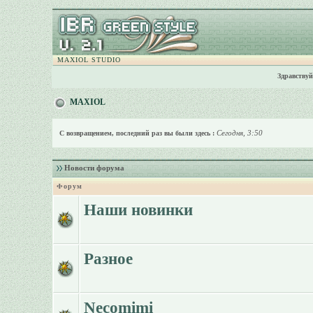
MAXIOL STUDIO
Здравствуй
MAXIOL
Сегодня, 3:50
С возвращением, последний раз вы были здесь :
Новости форума
Форум
Наши новинки
Разное
Necomimi