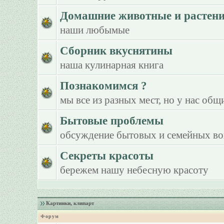
Домашние животные и растен
наши любымые
Сборник вкуснятины
наша кулинарная книга
Познакомимся ?
мы все из разных мест, но у нас общ
Бытовые проблемы
обсуждение бытовых и семейных в
Секреты красоты
бережем нашу небесную красоту
Картинки, клипарт
Форум