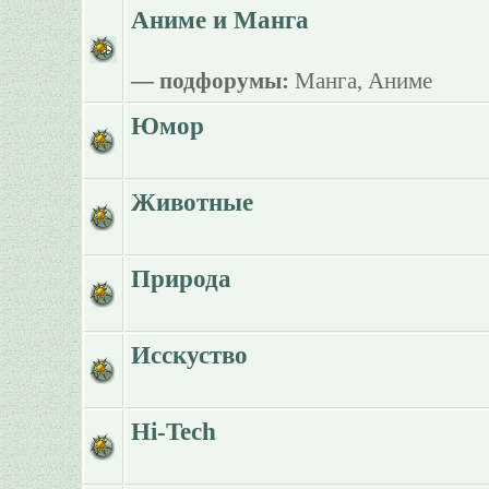
Аниме и Манга
— подфорумы:
Манга
,
Аниме
Юмор
Животные
Природа
Исскуство
Hi-Tech