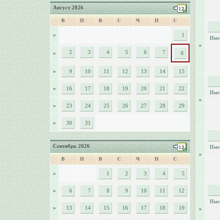
Август 2026
В
П
В
С
Ч
П
С
»
1
Име
»
2
3
4
5
6
7
»
8
»
9
10
11
12
13
14
15
»
16
17
18
19
20
21
22
Име
»
»
23
24
25
26
27
28
29
»
30
31
Сентябрь 2026
Име
»
В
П
В
С
Ч
П
С
»
1
2
3
4
5
»
6
7
8
9
10
11
12
Име
»
13
14
15
16
17
18
19
»