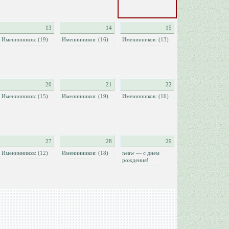
13
14
15
Именинников: (19)
Именинников: (16)
Именинников: (13)
20
21
22
Именинников: (15)
Именинников: (19)
Именинников: (16)
27
28
29
Именинников: (12)
Именинников: (18)
neaw — с днем
рождения!