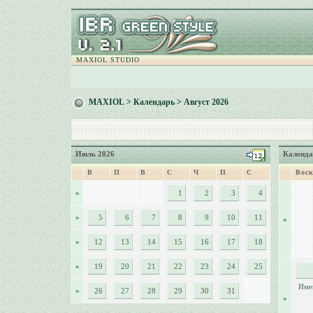
MAXIOL STUDIO
MAXIOL
>
Календарь
> Август 2026
Июль 2026
Календа
В
П
В
С
Ч
П
С
Воск
»
1
2
3
4
»
5
6
7
8
9
10
11
»
»
12
13
14
15
16
17
18
»
19
20
21
22
23
24
25
Име
»
26
27
28
29
30
31
»