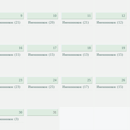
9
10
11
12
нинников: (21)
Именинников: (20)
Именинников: (21)
Именинников: (12)
16
17
18
19
нинников: (11)
Именинников: (15)
Именинников: (13)
Именинников: (15)
23
24
25
26
нинников: (23)
Именинников: (25)
Именинников: (17)
Именинников: (15)
30
31
нинников: (3)