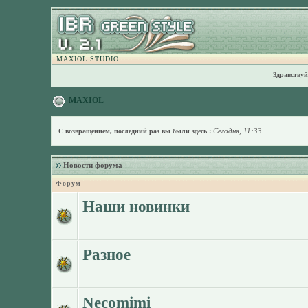
MAXIOL STUDIO
Здравствуй
MAXIOL
Сегодня, 11:33
С возвращением, последний раз вы были здесь :
Новости форума
Форум
Наши новинки
Разное
Necomimi