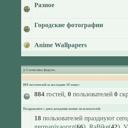
Разное
Городские фотографии
Anime Wallpapers
Статистика форума
884 посетителей за последние 10 минут
884
гостей,
0
пользователей
0
скр
Поздравляем с днем рождения наших пользователей:
18
пользователей празднуют сего
germaniyaorgz
(
66
),
RaBike
(
42
),
V