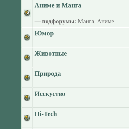
Аниме и Манга
— подфорумы:
Манга
,
Аниме
Юмор
Животные
Природа
Исскуство
Hi-Tech