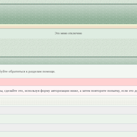
Это меню отключено
уйте обратиться к разделам помощи.
ы, сделайте это, используя форму авторизации ниже, а затем повторите попытку, если это 