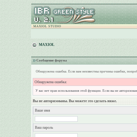
MAXIOL STUDIO
MAXIOL
Сообщение форума
Обнаружена ошибка. Если вам неизвестны причины ошибки, попроб
Обнаружена ошибка:
У вас нет прав использования этой функции. Если вы не авторизован
Вы не авторизованы. Вы можете это сделать ниже.
Ваше имя
Ваш пароль