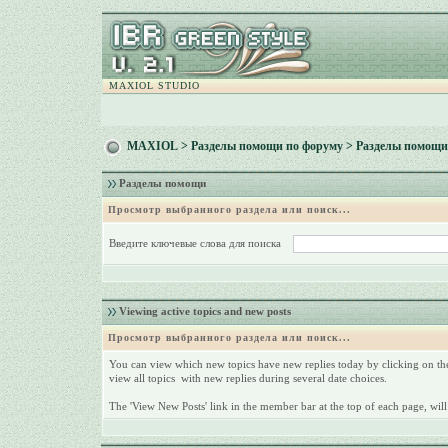
MAXIOL STUDIO
MAXIOL
>
Разделы помощи по форуму
> Разделы помощи
Разделы помощи
Просмотр выбранного раздела или поиск...
Введите ключевые слова для поиска
Viewing active topics and new posts
Просмотр выбранного раздела или поиск...
You can view which new topics have new replies today by clicking on the 
view all topics with new replies during several date choices.
The 'View New Posts' link in the member bar at the top of each page, will 