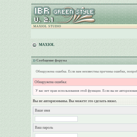
MAXIOL STUDIO
MAXIOL
Сообщение форума
Обнаружена ошибка. Если вам неизвестны причины ошибки, попроб
Обнаружена ошибка:
У вас нет прав использования этой функции. Если вы не авторизован
Вы не авторизованы. Вы можете это сделать ниже.
Ваше имя
Ваш пароль