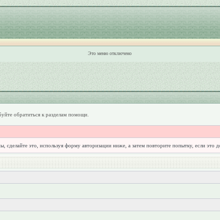
Это меню отключено
уйте обратиться к разделам помощи.
ы, сделайте это, используя форму авторизации ниже, а затем повторите попытку, если это 