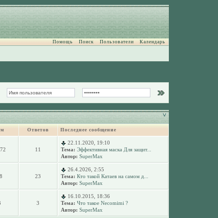
Помощь
Поиск
Пользователи
Календарь
ем
Ответов
Последнее сообщение
22.11.2020, 19:10
072
11
Тема:
Эффективная маска Для защит...
Автор:
SuperMax
26.4.2026, 2:55
8
23
Тема:
Кто такой Катаев на самом д...
Автор:
SuperMax
16.10.2015, 18:36
3
3
Тема:
Что такое Necomimi ?
Автор:
SuperMax