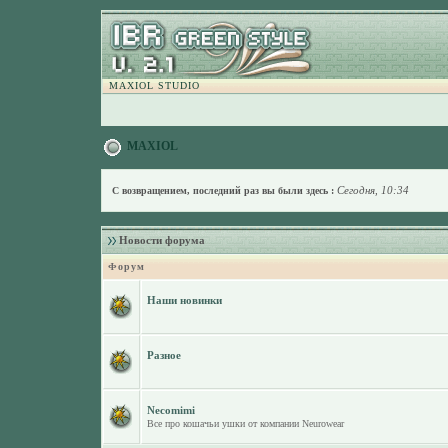
MAXIOL STUDIO
MAXIOL
Сегодня, 10:34
С возвращением, последний раз вы были здесь :
Новости форума
Форум
Наши новинки
Разное
Necomimi
Все про кошачьи ушки от компании Neurowear