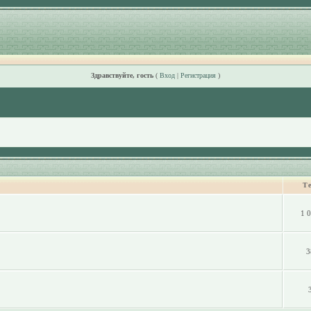
Здравствуйте, гость
(
Вход
|
Регистрация
)
Т
1 
3