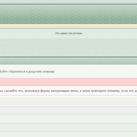
Это меню отключено
уйте обратиться к разделам помощи.
ы, сделайте это, используя форму авторизации ниже, а затем повторите попытку, если это 