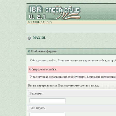
MAXIOL STUDIO
MAXIOL
Сообщение форума
Обнаружена ошибка. Если вам неизвестны причины ошибки, попроб
Обнаружена ошибка:
У вас нет прав использования этой функции. Если вы не авторизован
Вы не авторизованы. Вы можете это сделать ниже.
Ваше имя
Ваш пароль