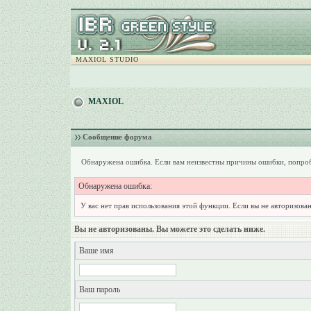
MAXIOL STUDIO
MAXIOL
Сообщение форума
Обнаружена ошибка. Если вам неизвестны причины ошибки, попроб
Обнаружена ошибка:
У вас нет прав использования этой функции. Если вы не авторизован
Вы не авторизованы. Вы можете это сделать ниже.
Ваше имя
Ваш пароль