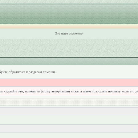
Это меню отключено
уйте обратиться к разделам помощи.
ы, сделайте это, используя форму авторизации ниже, а затем повторите попытку, если это 