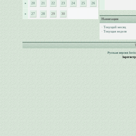
»
20
21
22
23
24
25
26
»
27
28
29
30
Навигация
·
Текущий месяц
·
Текущая неделя
Русская версия
Invi
Зарегист