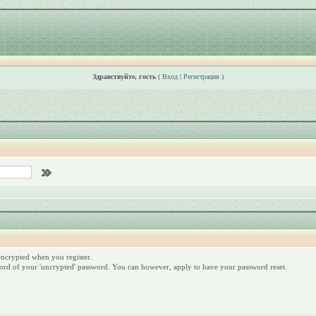
Здравствуйте, гость
(
Вход
|
Регистрация
)
 encrypted when you register.
ord of your 'uncrypted' password. You can however, apply to have your password reset.