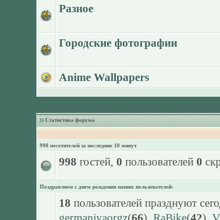
Разное
Городские фотографии
Anime Wallpapers
Статистика форума
998 посетителей за последние 10 минут
998
гостей,
0
пользователей
0
скр
Поздравляем с днем рождения наших пользователей:
18
пользователей празднуют сего
germaniyaorgz
(
66
),
RaBike
(
42
),
V