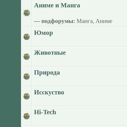
Аниме и Манга
— подфорумы:
Манга
,
Аниме
Юмор
Животные
Природа
Исскуство
Hi-Tech