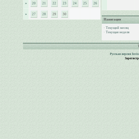
»
20
21
22
23
24
25
26
»
27
28
29
30
Навигация
·
Текущий месяц
·
Текущая неделя
Русская версия
Invi
Зарегист