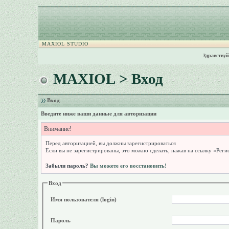
MAXIOL STUDIO
Здравствуй
MAXIOL
> Вход
Вход
Введите ниже ваши данные для авторизации
Внимание!
Перед авторизацией, вы должны зарегистрироваться
Если вы не зарегистрированы, это можно сделать, нажав на ссылку «Реги
Забыли пароль?
Вы можете его восстановить!
Вход
Имя пользователя (login)
Пароль